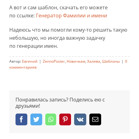
А вот и сам шаблон, скачать его можете
по ссылке:
Генератор Фамилии и имени
Надеюсь что мы помогли кому-то решить такую
небольшую, но иногда важную задачку
по генерации имен.
Автор:
Евгений
|
ZennoPoster
,
Новичкам
,
Халява
,
Шаблоны
|
0
комментариев
Понравилась запись? Поделись ею с
друзьями!
Facebook
Twitter
Whatsapp
Pinterest
Vk
Email