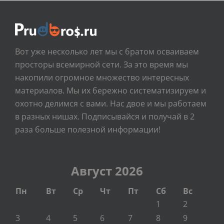
Вот уже несколько лет мы с братом осваиваем
просторы всемирной сети. За это время мы
накопили огромное множество интересных
материалов. Мы их бережно систематизируем и
охотно делимся с вами. Нас двое и мы работаем
в разных нишах. Подписывайся и получай в 2
раза больше полезной информации!
Август 2026
Пн
Вт
Ср
Чт
Пт
Сб
Вс
1
2
3
4
5
6
7
8
9