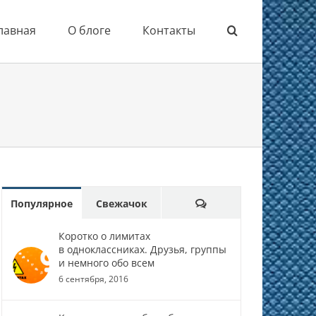
лавная
О блоге
Контакты
Comments
Популярное
Свежачок
Коротко о лимитах
в одноклассниках. Друзья, группы
и немного обо всем
6 сентября, 2016