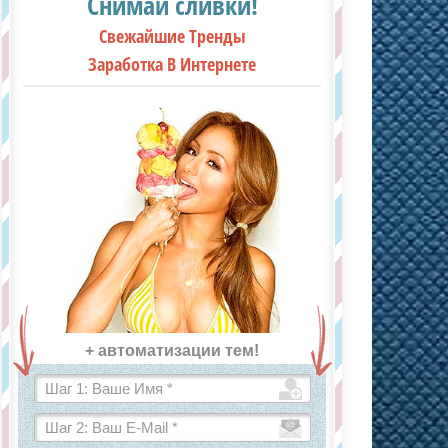
Снимай сливки!
Свежайшие Тренды
Заработка В Интернете
+ автоматизации тем!