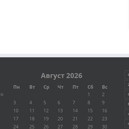
Август 2026
Пн
Вт
Ср
Чт
Пт
Сб
Вс
то
1
2
3
4
5
6
7
8
9
10
11
12
13
14
15
16
.
17
18
19
20
21
22
23
24
25
26
27
28
29
30