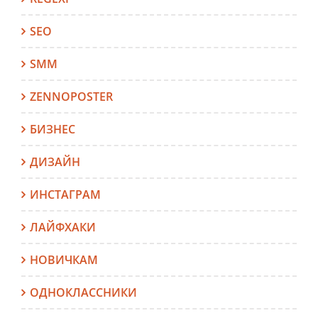
SEO
SMM
ZENNOPOSTER
БИЗНЕС
ДИЗАЙН
ИНСТАГРАМ
ЛАЙФХАКИ
НОВИЧКАМ
ОДНОКЛАССНИКИ