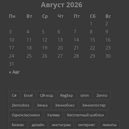
Август 2026
Пн
Вт
Ср
Чт
Пт
Сб
Вс
1
2
3
4
5
6
7
8
9
10
11
12
13
14
15
16
17
18
19
20
21
22
23
24
25
26
27
28
29
30
31
« Авг
C#
Excel
QR-код
RegExp
smm
Zenno
Zennobox
Зенка
Зеннобокс
Зеннопостер
Одноклассники
Халява
бесплатный шаблон
бизнес
дизайн
инстаграм
интернет
лимиты