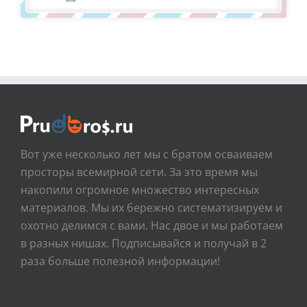
Вот уже несколько лет мы с братом осваиваем
просторы всемирной сети. За это время мы
накопили огромное множество интересных
материалов. Мы их бережно систематизируем и
охотно делимся с вами. Нас двое и мы работаем
в разных нишах. Подписывайся и получай в 2
раза больше полезной информации!