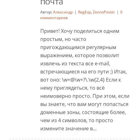
почта
Автор:
Александр
|
RegExp
,
ZennoPoster
|
0
комментариев
Привет! Хочу поделиться одним
простым, но часто
пригождающимся регулярным
выражением, которое позволит
извлечь из текста все e-mail,
встречающиеся на его пути :) Итак,
вот оно: \w+@\w+?\.\w{2,4} Если к
нему приглядеться, то всё
неимоверно просто. При этом, если
вы знаете, что вам могут попасться
доменные зоны, состоящие более,
чем из 4 символов, то просто
измените значение в...