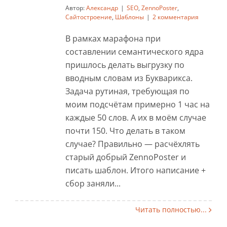
Автор:
Александр
|
SEO
,
ZennoPoster
,
Сайтостроение
,
Шаблоны
|
2 комментария
В рамках марафона при
составлении семантического ядра
пришлось делать выгрузку по
вводным словам из Букварикса.
Задача рутиная, требующая по
моим подсчётам примерно 1 час на
каждые 50 слов. А их в моём случае
почти 150. Что делать в таком
случае? Правильно — расчёхлять
старый добрый ZennoPoster и
писать шаблон. Итого написание +
сбор заняли...
Читать полностью...