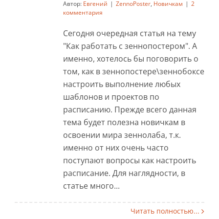
Автор:
Евгений
|
ZennoPoster
,
Новичкам
|
2
комментария
Сегодня очередная статья на тему
"Как работать с зеннопостером". А
именно, хотелось бы поговорить о
том, как в зеннопостере\зеннобоксе
настроить выполнение любых
шаблонов и проектов по
расписанию. Прежде всего данная
тема будет полезна новичкам в
освоении мира зеннолаба, т.к.
именно от них очень часто
поступают вопросы как настроить
расписание. Для наглядности, в
статье много...
Читать полностью...