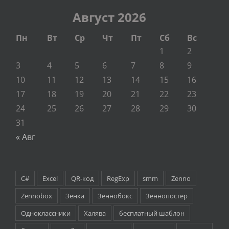
Август 2026
Пн
Вт
Ср
Чт
Пт
Сб
Вс
1
2
3
4
5
6
7
8
9
10
11
12
13
14
15
16
17
18
19
20
21
22
23
24
25
26
27
28
29
30
31
« Авг
C#
Excel
QR-код
RegExp
smm
Zenno
Zennobox
Зенка
Зеннобокс
Зеннопостер
Одноклассники
Халява
бесплатный шаблон