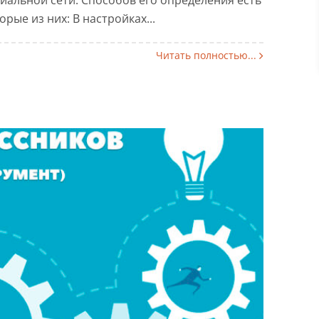
рые из них: В настройках...
Читать полностью...