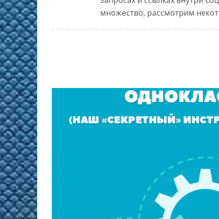
множество, рассмотрим некото