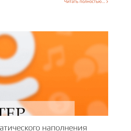
Читать полностью...
атического наполнения