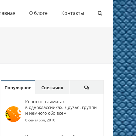
лавная
О блоге
Контакты
Comments
Популярное
Свежачок
Коротко о лимитах
в одноклассниках. Друзья, группы
и немного обо всем
6 сентября, 2016