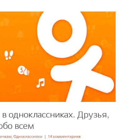
 в одноклассниках. Друзья,
обо всем
ичкам
,
Одноклассники
|
14 комментариев